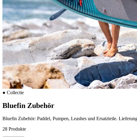
●
Collectie
Bluefin Zubehör
Bluefin Zubehör: Paddel, Pumpen, Leashes und Ersatzteile. Lieferun
28 Produkte