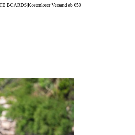
LTE BOARDS
|
Kostenloser Versand ab €50