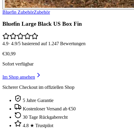
Bluefin Zubehör
Zubehör
Bluefin Large Black US Box Fin
4.9
·
4.9/5 basierend auf 1.247 Bewertungen
€
30
,
99
Sofort verfügbar
Im Shop ansehen
Sicherer Checkout im offiziellen Shop
5 Jahre Garantie
Kostenloser Versand ab €50
30 Tage Rückgaberecht
4.8 ★ Trustpilot