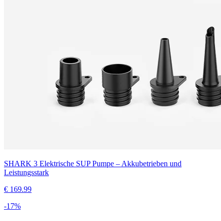
SHARK 3 Elektrische SUP Pumpe – Akkubetrieben und
Leistungsstark
€
169.99
-
17
%