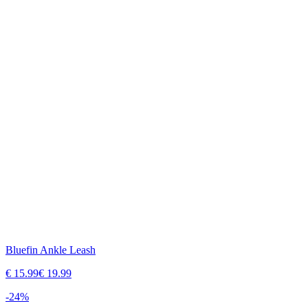
Bluefin Ankle Leash
€
15.99
€
19.99
-
24
%