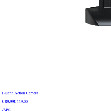
Bluefin Action Camera
€
89.99
€
119.00
-
24
%