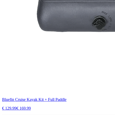
Bluefin Cruise Kayak Kit + Full Paddle
€
129.99
€
169.99