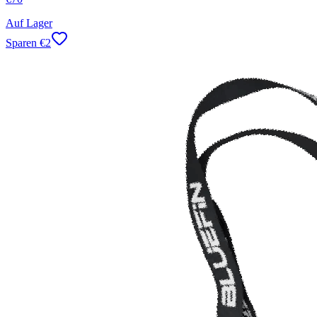
Auf Lager
Sparen
€
2