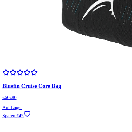
Bluefin Cruise Core Bag
€
66
€
80
Auf Lager
Sparen
€
45