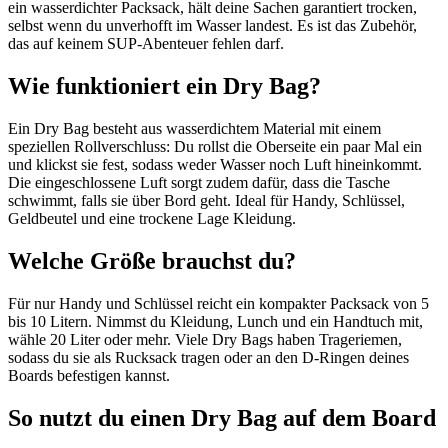
ein wasserdichter Packsack, hält deine Sachen garantiert trocken,
selbst wenn du unverhofft im Wasser landest. Es ist das Zubehör,
das auf keinem SUP-Abenteuer fehlen darf.
Wie funktioniert ein Dry Bag?
Ein Dry Bag besteht aus wasserdichtem Material mit einem
speziellen Rollverschluss: Du rollst die Oberseite ein paar Mal ein
und klickst sie fest, sodass weder Wasser noch Luft hineinkommt.
Die eingeschlossene Luft sorgt zudem dafür, dass die Tasche
schwimmt, falls sie über Bord geht. Ideal für Handy, Schlüssel,
Geldbeutel und eine trockene Lage Kleidung.
Welche Größe brauchst du?
Für nur Handy und Schlüssel reicht ein kompakter Packsack von 5
bis 10 Litern. Nimmst du Kleidung, Lunch und ein Handtuch mit,
wähle 20 Liter oder mehr. Viele Dry Bags haben Trageriemen,
sodass du sie als Rucksack tragen oder an den D-Ringen deines
Boards befestigen kannst.
So nutzt du einen Dry Bag auf dem Board