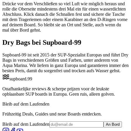
Drücke vor dem Verschließen so viel Luft wie möglich heraus und
rolle die Oberseite mindestens drei Mal ein für einen wasserdichten
Abschluss. Klick danach die Schnallen fest und sichere die Tasche
mit dem Trageriemen oder einem Karabiner an den D-Ringen vorne
auf deinem Board. So bleibt sie an Ort und Stelle, auch wenn du
mal über Bord gehst.
Dry Bags bei Supboard-99
Supboard-99 ist seit 2015 der SUP-Spezialist Europas und führt Dry
Bags in verschiedenen Größen und Farben, unter anderem von
Aqua Marina. Wir liefern in ganz Europa und garantieren immer den
besten Preis, damit du sorgenfrei und trocken aufs Wasser gehst.
supboard
.
99
Onafhankelijke reviews & scherpe prijzen voor de leukste
opblaasbare SUP boards in Europa. Geen ruis, alleen golven.
Bleib auf dem Laufenden
Frühzeitig Deals, Guides und neue Boards entdecken.
Bleib auf dem Laufenden
An Bord