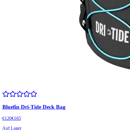
Bluefin Dri-Tide Deck Bag
€
120
€
165
Auf Lager