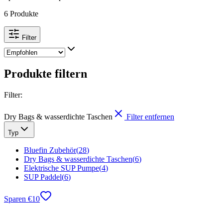
6 Produkte
Filter
Produkte filtern
Filter
:
Dry Bags & wasserdichte Taschen
Filter entfernen
Typ
Bluefin Zubehör
(
28
)
Dry Bags & wasserdichte Taschen
(
6
)
Elektrische SUP Pumpe
(
4
)
SUP Paddel
(
6
)
Sparen
€
10