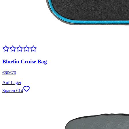
Bluefin Cruise Bag
€
60
€
70
Auf Lager
Sparen
€
14