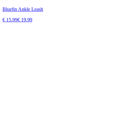
Bluefin Ankle Leash
€
15.99
€
19.99