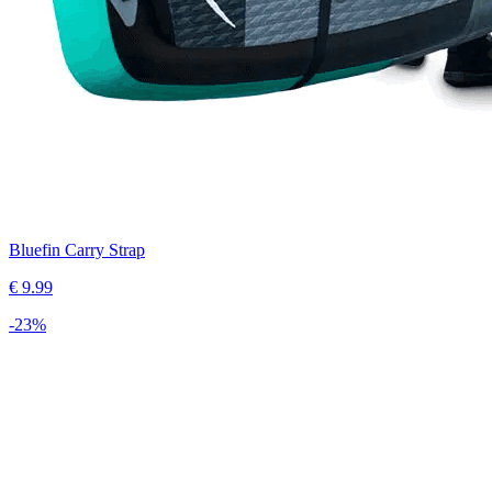
Bluefin Carry Strap
€
9.99
-
23
%