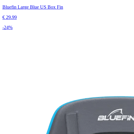
Bluefin Large Blue US Box Fin
€
29.99
-
24
%