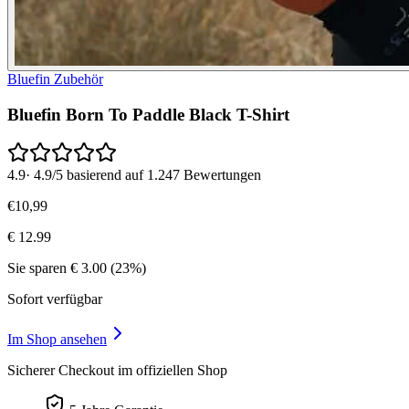
Bluefin Zubehör
Bluefin Born To Paddle Black T-Shirt
4.9
·
4.9/5 basierend auf 1.247 Bewertungen
€
10
,
99
€
12.99
Sie sparen
€
3.00
(
23
%)
Sofort verfügbar
Im Shop ansehen
Sicherer Checkout im offiziellen Shop