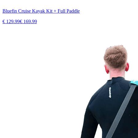
Bluefin Cruise Kayak Kit + Full Paddle
€
129.99
€
169.99