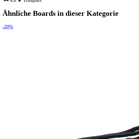
4.8 ★ Trustpilot
Ähnliche Boards in dieser Kategorie
-
20
%