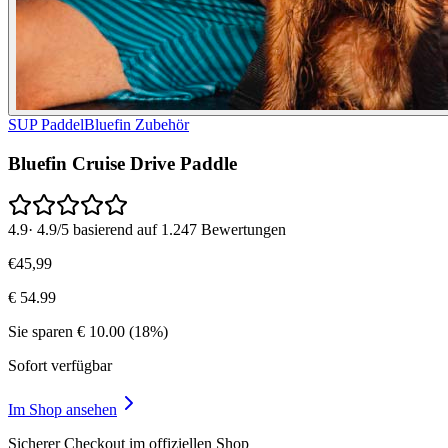
SUP Paddel
Bluefin Zubehör
Bluefin Cruise Drive Paddle
4.9
·
4.9/5 basierend auf 1.247 Bewertungen
€
45
,
99
€
54.99
Sie sparen
€
10.00
(
18
%)
Sofort verfügbar
Im Shop ansehen
Sicherer Checkout im offiziellen Shop