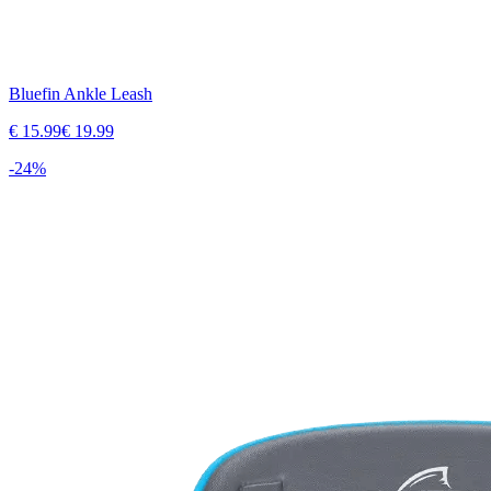
Bluefin Ankle Leash
€
15.99
€
19.99
-
24
%