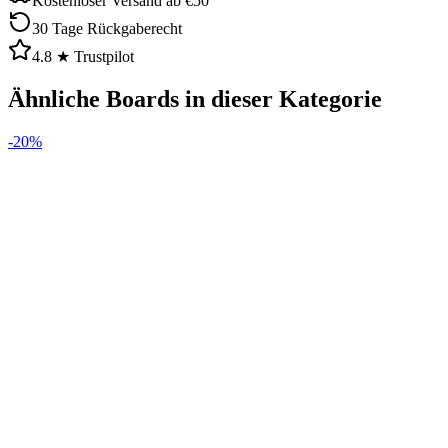
Kostenloser Versand ab €50
30 Tage Rückgaberecht
4.8 ★ Trustpilot
Ähnliche Boards in dieser Kategorie
-
20
%