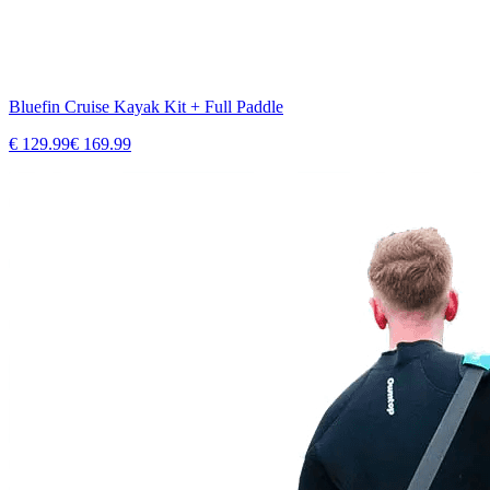
Bluefin Cruise Kayak Kit + Full Paddle
€
129.99
€
169.99