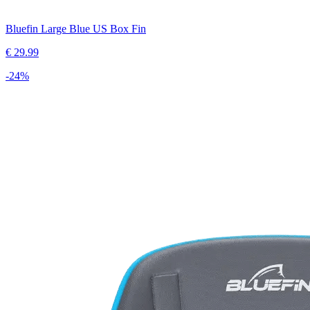
Bluefin Large Blue US Box Fin
€
29.99
-
24
%