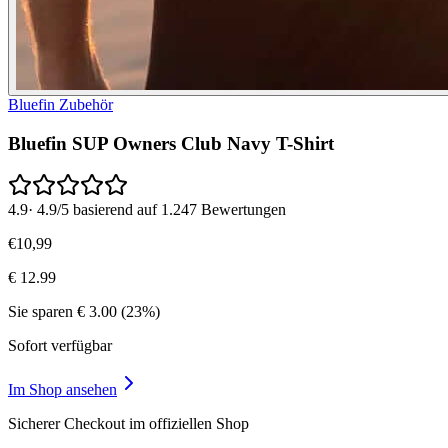
Bluefin Zubehör
Bluefin SUP Owners Club Navy T-Shirt
4.9
·
4.9/5 basierend auf 1.247 Bewertungen
€
10
,
99
€
12.99
Sie sparen
€
3.00
(
23
%)
Sofort verfügbar
Im Shop ansehen
Sicherer Checkout im offiziellen Shop