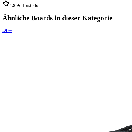
4.8 ★ Trustpilot
Ähnliche Boards in dieser Kategorie
-
20
%