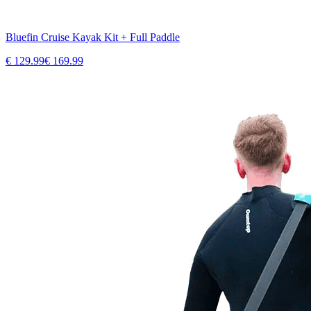
Bluefin Cruise Kayak Kit + Full Paddle
€
129.99
€
169.99