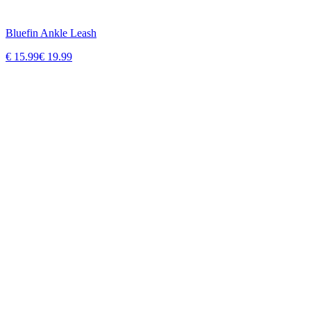
Bluefin Ankle Leash
€
15.99
€
19.99