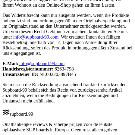
Ihrem Wohnort an den Online-Shop gehen zu Ihren Lasten.
Das Widerrufsrecht kann nur ausgeübt werden, wenn die Produkte
unbenutzt sind und ordnungsgemäß in der Originalverpackung und
im Originalzustand an den Unternehmer zurückgesendet werden.
Um von diesem Recht Gebrauch zu machen, kontaktieren Sie uns
unter
info@supboard-99.com
. Wir erstatten Ihnen den fälligen
Bestellbetrag innerhalb von 14 Tagen nach Anmeldung Ihrer
Rücksendung, sofern das Produkt in ordnungsgemäßem Zustand bei
uns eingegangen ist.
E-Mail:
info@supboard-99.com
Handelsregisternummer:
62634798
Umsatzsteuer-ID:
NL002203897B45
Sie müssen die Rücksendung ausreichend frankiert zurücksenden.
Supboard-99 behält sich das Recht vor, zurückgesandte Artikel
abzulehnen, wenn die Bedingungen für Rücksendungen und
Umtausch nicht erfüllt sind.
supboard
.
99
Onafhankelijke reviews & scherpe prijzen voor de leukste
opblaasbare SUP boards in Europa. Geen ruis, alleen golven.