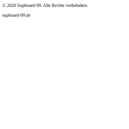
©
2026
Supboard·99.
Alle Rechte vorbehalten.
supboard-99.de