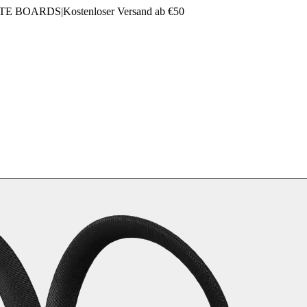
LTE BOARDS
|
Kostenloser Versand ab €50