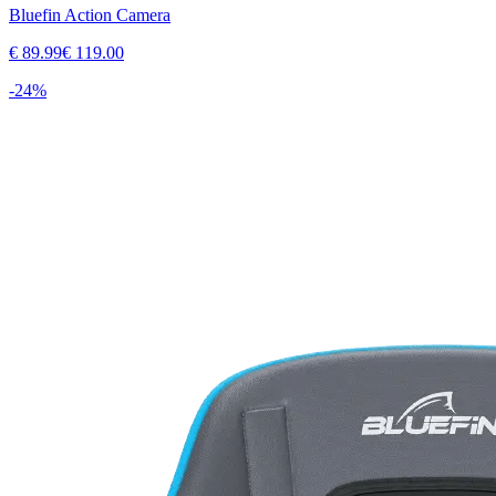
Bluefin Action Camera
€
89.99
€
119.00
-
24
%