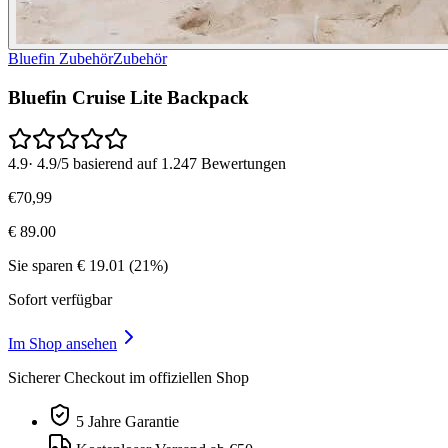
Bluefin Zubehör
Zubehör
Bluefin Cruise Lite Backpack
4.9
·
4.9/5 basierend auf 1.247 Bewertungen
€
70
,
99
€
89.00
Sie sparen
€
19.01
(
21
%)
Sofort verfügbar
Im Shop ansehen
Sicherer Checkout im offiziellen Shop
5 Jahre Garantie