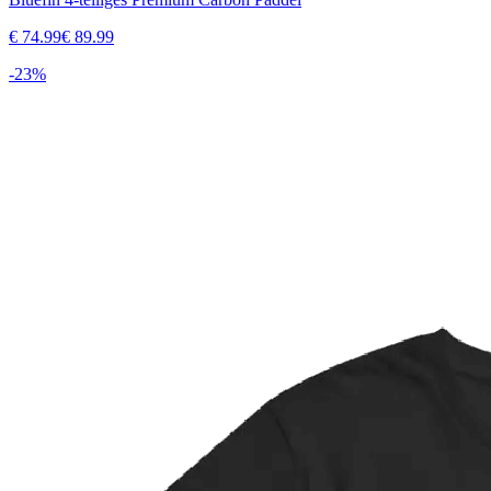
€
74.99
€
89.99
-
23
%