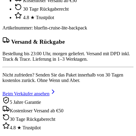
Kostenloser Versand ab €50
30 Tage Rückgaberecht
4.8 ★ Trustpilot
Artikelnummer
:
bluefin-cruise-lite-backpack
Versand & Rückgabe
Bestellung bis 23:00 Uhr, morgen geliefert. Versand mit DPD inkl.
Track & Trace. Lieferung in 1–3 Werktagen.
Nicht zufrieden? Senden Sie das Paket innerhalb von 30 Tagen
kostenlos zurück. Ohne Wenn und Aber.
Beim Verkäufer ansehen
5 Jahre Garantie
Kostenloser Versand ab €50
30 Tage Rückgaberecht
4.8 ★ Trustpilot