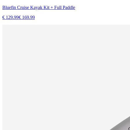
Bluefin Cruise Kayak Kit + Full Paddle
€
129.99
€
169.99