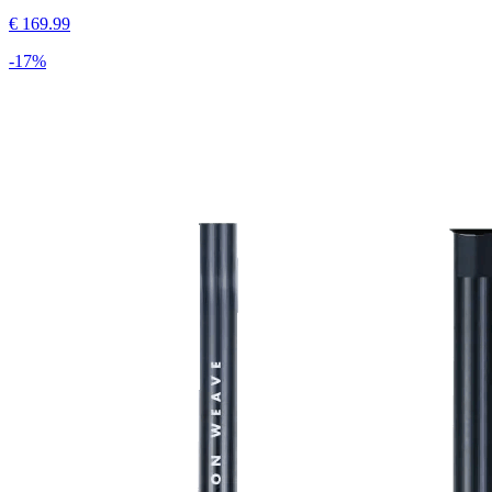
€
169.99
-
17
%