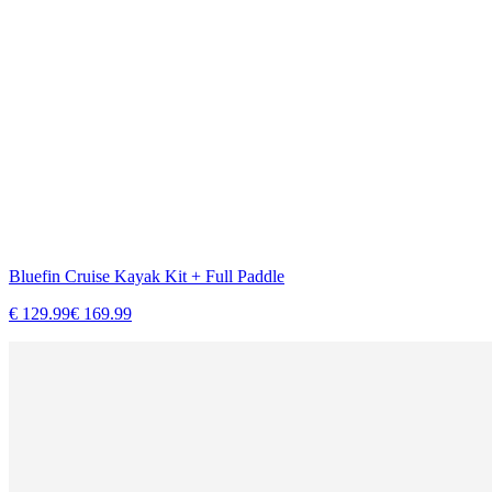
Bluefin Cruise Kayak Kit + Full Paddle
€
129.99
€
169.99