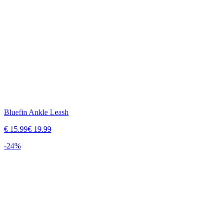
Bluefin Ankle Leash
€
15.99
€
19.99
-
24
%