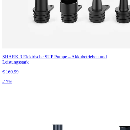
SHARK 3 Elektrische SUP Pumpe – Akkubetrieben und
Leistungsstark
€
169.99
-
17
%