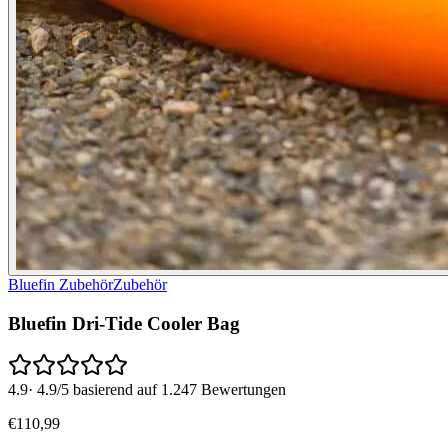
Bluefin Zubehör
Zubehör
Bluefin Dri-Tide Cooler Bag
4.9
·
4.9/5 basierend auf 1.247 Bewertungen
€
110
,
99