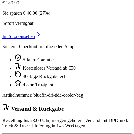
€
149.99
Sie sparen
€
40.00
(
27
%)
Sofort verfügbar
Im Shop ansehen
Sicherer Checkout im offiziellen Shop
5 Jahre Garantie
Kostenloser Versand ab €50
30 Tage Rückgaberecht
4.8 ★ Trustpilot
Artikelnummer
:
bluefin-dri-tide-cooler-bag
Versand & Rückgabe
Bestellung bis 23:00 Uhr, morgen geliefert. Versand mit DPD inkl.
Track & Trace. Lieferung in 1–3 Werktagen.