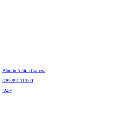
Bluefin Action Camera
€
89.99
€
119.00
-
24
%