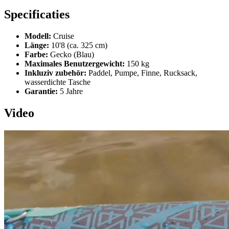
Specificaties
Modell:
Cruise
Länge:
10'8 (ca. 325 cm)
Farbe:
Gecko (Blau)
Maximales Benutzergewicht:
150 kg
Inkluziv zubehör:
Paddel, Pumpe, Finne, Rucksack,
wasserdichte Tasche
Garantie:
5 Jahre
Video