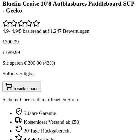
Bluefin Cruise 10'8 Aufblasbares Paddleboard SUP
- Gecko
4.9
·
4.9/5 basierend auf 1.247 Bewertungen
€
390
,
99
€
689.99
Sie sparen
€
300.00
(
43
%)
Sofort verfügbar
In winkelmand
Sicherer Checkout im offiziellen Shop
5 Jahre Garantie
Kostenloser Versand ab €50
30 Tage Rückgaberecht
4.8 ★ Trustpilot