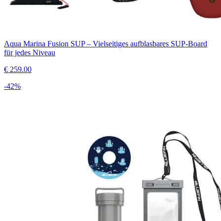
Aqua Marina Fusion SUP – Vielseitiges aufblasbares SUP-Board
für jedes Niveau
€
259.00
-
42
%