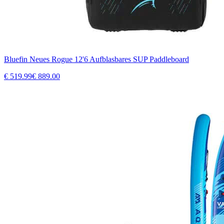
Bluefin Neues Rogue 12'6 Aufblasbares SUP Paddleboard
€
519.99
€
889.00