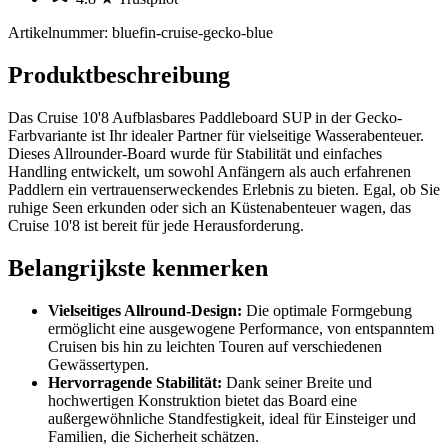
Artikelnummer
:
bluefin-cruise-gecko-blue
Produktbeschreibung
Das Cruise 10'8 Aufblasbares Paddleboard SUP in der Gecko-
Farbvariante ist Ihr idealer Partner für vielseitige Wasserabenteuer.
Dieses Allrounder-Board wurde für Stabilität und einfaches
Handling entwickelt, um sowohl Anfängern als auch erfahrenen
Paddlern ein vertrauenserweckendes Erlebnis zu bieten. Egal, ob Sie
ruhige Seen erkunden oder sich an Küstenabenteuer wagen, das
Cruise 10'8 ist bereit für jede Herausforderung.
Belangrijkste kenmerken
Vielseitiges Allround-Design:
Die optimale Formgebung
ermöglicht eine ausgewogene Performance, von entspanntem
Cruisen bis hin zu leichten Touren auf verschiedenen
Gewässertypen.
Hervorragende Stabilität:
Dank seiner Breite und
hochwertigen Konstruktion bietet das Board eine
außergewöhnliche Standfestigkeit, ideal für Einsteiger und
Familien, die Sicherheit schätzen.