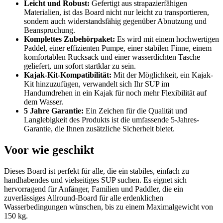
Leicht und Robust:
Gefertigt aus strapazierfähigen
Materialien, ist das Board nicht nur leicht zu transportieren,
sondern auch widerstandsfähig gegenüber Abnutzung und
Beanspruchung.
Komplettes Zubehörpaket:
Es wird mit einem hochwertigen
Paddel, einer effizienten Pumpe, einer stabilen Finne, einem
komfortablen Rucksack und einer wasserdichten Tasche
geliefert, um sofort startklar zu sein.
Kajak-Kit-Kompatibilität:
Mit der Möglichkeit, ein Kajak-
Kit hinzuzufügen, verwandelt sich Ihr SUP im
Handumdrehen in ein Kajak für noch mehr Flexibilität auf
dem Wasser.
5 Jahre Garantie:
Ein Zeichen für die Qualität und
Langlebigkeit des Produkts ist die umfassende 5-Jahres-
Garantie, die Ihnen zusätzliche Sicherheit bietet.
Voor wie geschikt
Dieses Board ist perfekt für alle, die ein stabiles, einfach zu
handhabendes und vielseitiges SUP suchen. Es eignet sich
hervorragend für Anfänger, Familien und Paddler, die ein
zuverlässiges Allround-Board für alle erdenklichen
Wasserbedingungen wünschen, bis zu einem Maximalgewicht von
150 kg.