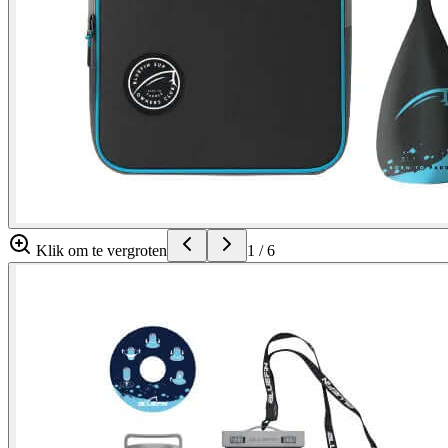
Klik om te vergroten
1
/
6