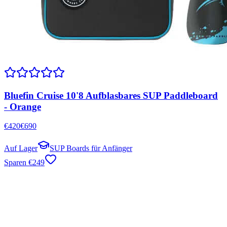
Bluefin Cruise 10'8 Aufblasbares SUP Paddleboard
- Orange
€
420
€
690
Auf Lager
SUP Boards für Anfänger
Sparen
€
249