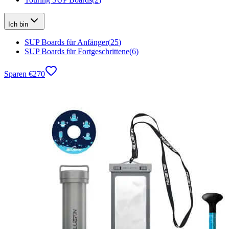
Ich bin
SUP Boards für Anfänger
(
25
)
SUP Boards für Fortgeschrittene
(
6
)
Sparen
€
270