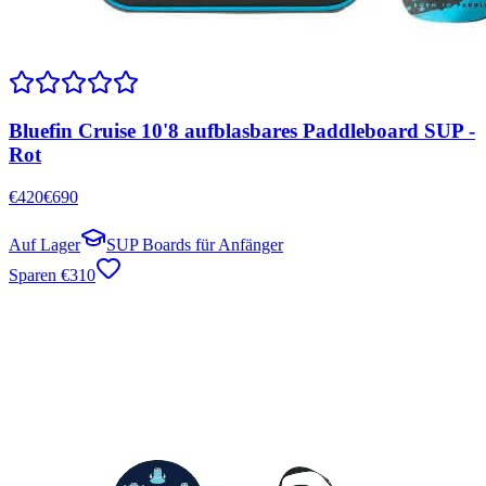
Bluefin Cruise 10'8 aufblasbares Paddleboard SUP -
Rot
€
420
€
690
Auf Lager
SUP Boards für Anfänger
Sparen
€
310