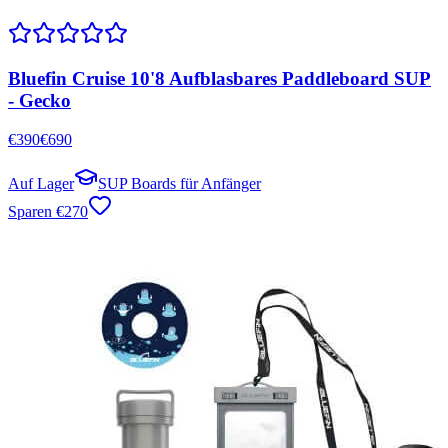
Bluefin Cruise 10'8 Aufblasbares Paddleboard SUP
- Gecko
€
390
€
690
Auf Lager
SUP Boards für Anfänger
Sparen
€
270