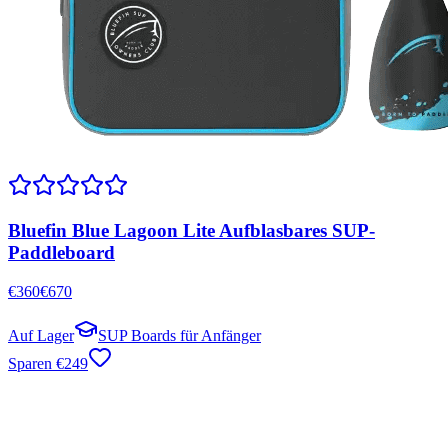
Bluefin Blue Lagoon Lite Aufblasbares SUP-
Paddleboard
€
360
€
670
Auf Lager
SUP Boards für Anfänger
Sparen
€
249