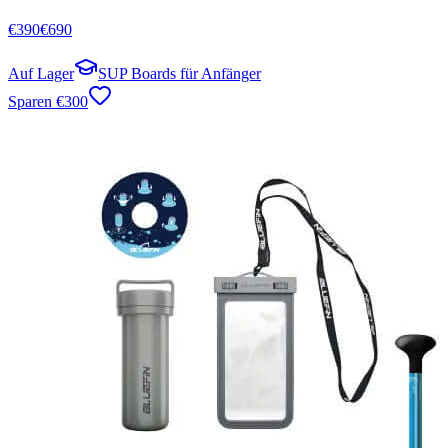
€
390
€
690
Auf Lager
SUP Boards für Anfänger
Sparen
€
300