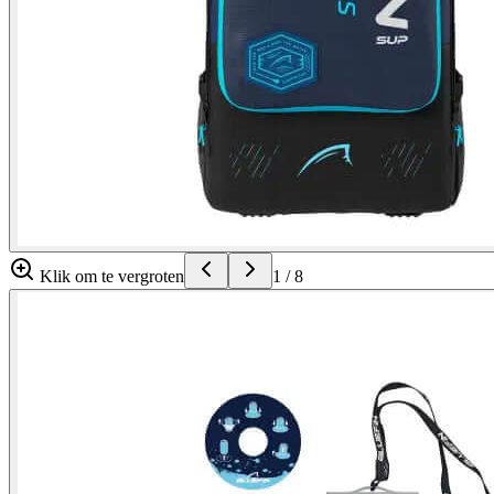
Klik om te vergroten
1
/
8