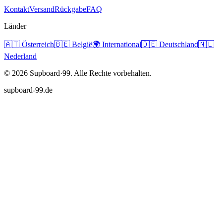
Kontakt
Versand
Rückgabe
FAQ
Länder
🇦🇹
Österreich
🇧🇪
België
🌍
International
🇩🇪
Deutschland
🇳🇱
Nederland
©
2026
Supboard·99.
Alle Rechte vorbehalten.
supboard-99.de