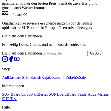
garantieren immer den besten Preis, damit du zuverlässig und
günstig aufs Wasser kommst.
supboard
.
99
Onafhankelijke reviews & scherpe prijzen voor de leukste
opblaasbare SUP boards in Europa. Geen ruis, alleen golven.
Bleib auf dem Laufenden
Frühzeitig Deals, Guides und neue Boards entdecken.
Bleib auf dem Laufenden
An Bord
Shop
Aufblasbare SUP Boards
Kajaks
Zubehör
Zubehör
Sale
Informationen
SUP-Board bis 150 kg
Bestes SUP Board
Board-Finder
Aqua Marina
SUP Test
Hilfe