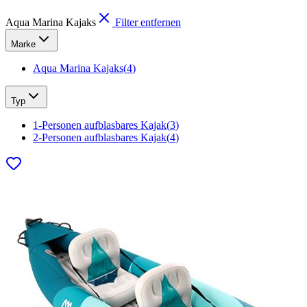
Aqua Marina Kajaks
Filter entfernen
Marke
Aqua Marina Kajaks
(
4
)
Typ
1-Personen aufblasbares Kajak
(
3
)
2-Personen aufblasbares Kajak
(
4
)