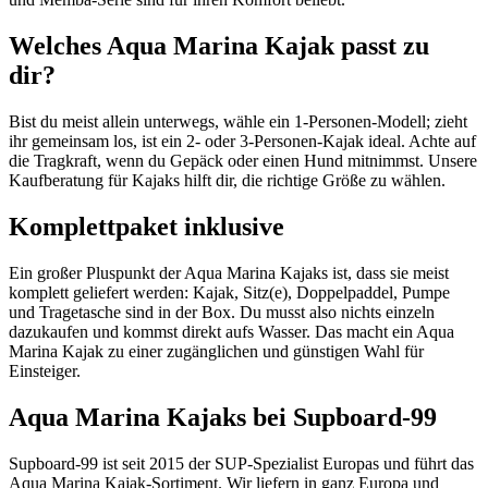
Welches Aqua Marina Kajak passt zu
dir?
Bist du meist allein unterwegs, wähle ein 1-Personen-Modell; zieht
ihr gemeinsam los, ist ein 2- oder 3-Personen-Kajak ideal. Achte auf
die Tragkraft, wenn du Gepäck oder einen Hund mitnimmst. Unsere
Kaufberatung für Kajaks hilft dir, die richtige Größe zu wählen.
Komplettpaket inklusive
Ein großer Pluspunkt der Aqua Marina Kajaks ist, dass sie meist
komplett geliefert werden: Kajak, Sitz(e), Doppelpaddel, Pumpe
und Tragetasche sind in der Box. Du musst also nichts einzeln
dazukaufen und kommst direkt aufs Wasser. Das macht ein Aqua
Marina Kajak zu einer zugänglichen und günstigen Wahl für
Einsteiger.
Aqua Marina Kajaks bei Supboard-99
Supboard-99 ist seit 2015 der SUP-Spezialist Europas und führt das
Aqua Marina Kajak-Sortiment. Wir liefern in ganz Europa und