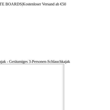
LTE BOARDS
|
Kostenloser Versand ab €50
ak - Geräumiges 3-Personen-Schlauchkajak