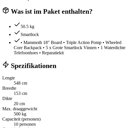
Was ist im Paket enthalten?
50.5 kg
Smartlock
• Mammoth 18" Board • Triple Action Pomp • Wheeled
Core Backpack • 5 x Grote Smartlock Vinnen • 1 Waterdichte
Telefoonhoes • Reparatiekit
Spezifikationen
Lengte
548 cm
Breedte
153 cm
Dikte
20 cm
Max. draaggewicht
500 kg
Capaciteit (personen)
10 personen