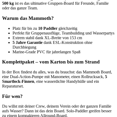
500 kg
ist es das ultimative Gruppen-Board für Freunde, Familie
oder das ganze Team.
Warum das Mammoth?
Platz für bis zu
10 Paddler
gleichzeitig
Perfekt für Gruppenausflüge, Teambuilding und Wasserpartys
Extrem stabil dank XL-Breite von 153 cm
5 Jahre Garantie
dank ESL-Konstruktion ohne
Durchbiegung
Marine-Grade PVC für jahrelangen Spaß
Komplettpaket – vom Karton bis zum Strand
In der Box findest du alles, was du brauchst: das Mammoth Board,
eine Dual-Action-Pumpe mit Manometer, einen Rollrucksack,
5
Smartlock-Finnen
, eine wasserdichte Handyhülle und ein
Reparaturset.
Für wen?
Du willst mit deiner Crew, deinem Verein oder der ganzen Familie
aufs Wasser? Dann ist das dein Board. Solo-Paddler greifen besser
zu einem kompakteren Allround-Board.