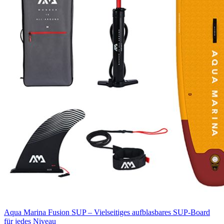
Aqua Marina Fusion SUP – Vielseitiges aufblasbares SUP-Board
für jedes Niveau