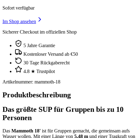
Sofort verfügbar
Im Shop ansehen
Sicherer Checkout im offiziellen Shop
5 Jahre Garantie
Kostenloser Versand ab €50
30 Tage Rückgaberecht
4.8 ★ Trustpilot
Artikelnummer
:
mammoth-18
Produktbeschreibung
Das größte SUP für Gruppen bis zu 10
Personen
Das
Mammoth 18'
ist für Gruppen gemacht, die gemeinsam aufs
Wasser wollen. Mit einer Länge von
5,48 m
und einer Tragkraft von