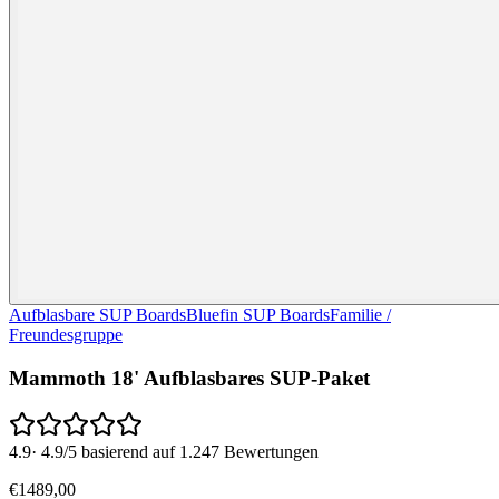
Aufblasbare SUP Boards
Bluefin SUP Boards
Familie /
Freundesgruppe
Mammoth 18' Aufblasbares SUP-Paket
4.9
·
4.9/5 basierend auf 1.247 Bewertungen
€
1489
,
00