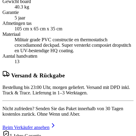
Gewicht board
40.3 kg
Garantie
5 jaar
Afmetingen tas
105 cm x 65 cm x 35 cm
Materiaal
Militair grade PVC constructie en thermostatisch
crocodiamond deckpad. Super versterkt composiet dropstitch
en UV-bestendige HQ coating.
Aantal handvatten
13
Versand & Rückgabe
Bestellung bis 23:00 Uhr, morgen geliefert. Versand mit DPD inkl.
Track & Trace. Lieferung in 1–3 Werktagen.
Nicht zufrieden? Senden Sie das Paket innerhalb von 30 Tagen
kostenlos zurück. Ohne Wenn und Aber.
Beim Verkäufer ansehen
5 Jahre Garantie