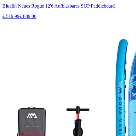
Bluefin Neues Rogue 12'6 Aufblasbares SUP Paddleboard
€
519.99
€
889.00