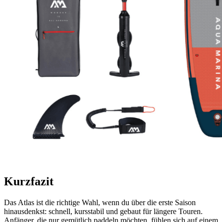
Kurzfazit
Das Atlas ist die richtige Wahl, wenn du über die erste Saison
hinausdenkst: schnell, kursstabil und gebaut für längere Touren.
Anfänger, die nur gemütlich paddeln möchten, fühlen sich auf einem