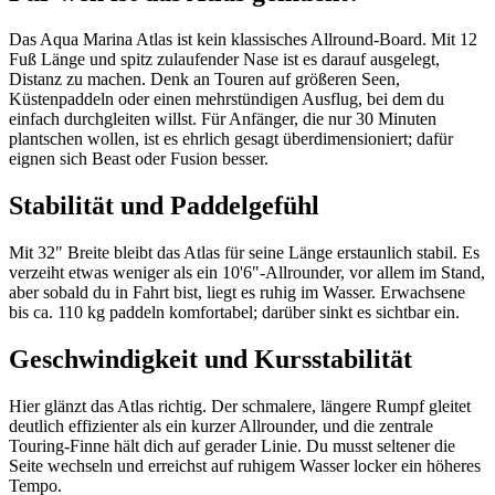
Das Aqua Marina Atlas ist kein klassisches Allround-Board. Mit 12
Fuß Länge und spitz zulaufender Nase ist es darauf ausgelegt,
Distanz zu machen. Denk an Touren auf größeren Seen,
Küstenpaddeln oder einen mehrstündigen Ausflug, bei dem du
einfach durchgleiten willst. Für Anfänger, die nur 30 Minuten
plantschen wollen, ist es ehrlich gesagt überdimensioniert; dafür
eignen sich Beast oder Fusion besser.
Stabilität und Paddelgefühl
Mit 32" Breite bleibt das Atlas für seine Länge erstaunlich stabil. Es
verzeiht etwas weniger als ein 10'6"-Allrounder, vor allem im Stand,
aber sobald du in Fahrt bist, liegt es ruhig im Wasser. Erwachsene
bis ca. 110 kg paddeln komfortabel; darüber sinkt es sichtbar ein.
Geschwindigkeit und Kursstabilität
Hier glänzt das Atlas richtig. Der schmalere, längere Rumpf gleitet
deutlich effizienter als ein kurzer Allrounder, und die zentrale
Touring-Finne hält dich auf gerader Linie. Du musst seltener die
Seite wechseln und erreichst auf ruhigem Wasser locker ein höheres
Tempo.