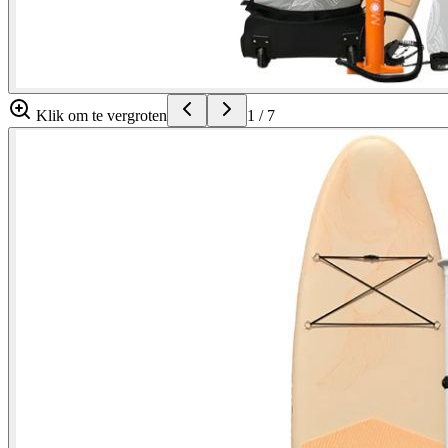
Klik om te vergroten
1
/
7