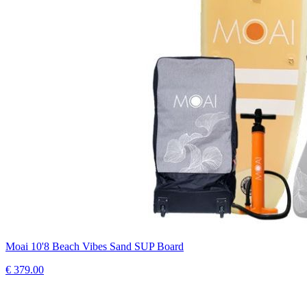
Moai 10'8 Beach Vibes Sand SUP Board
€
379.00