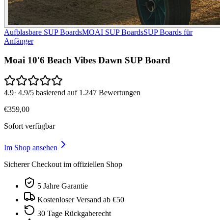
Aufblasbare SUP Boards
MOAI SUP Boards
SUP Boards für
Anfänger
Moai 10'6 Beach Vibes Dawn SUP Board
4.9
·
4.9/5 basierend auf 1.247 Bewertungen
€
359
,
00
Sofort verfügbar
Im Shop ansehen
Sicherer Checkout im offiziellen Shop
5 Jahre Garantie
Kostenloser Versand ab €50
30 Tage Rückgaberecht