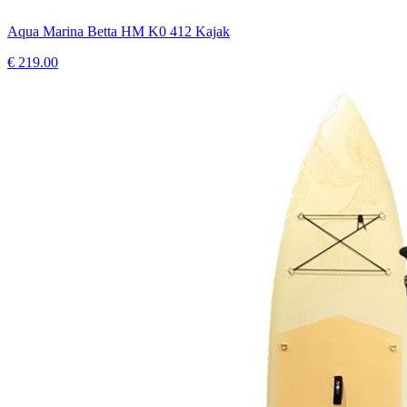
Aqua Marina Betta HM K0 412 Kajak
€
219.00