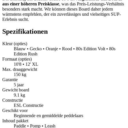
aus einer höheren Preisklasse
, was das Preis-Leistungs-Verhältnis
besonders stark macht. Wir können dieses Board daher jedem
wärmstens empfehlen, der ein zuverlässiges und vielseitiges SUP-
Erlebnis sucht.
Spezifikationen
Kleur (opties)
Blauw • Gecko • Oranje • Rood • 80s Edition Volt • 80s
Edition Rush
Formaat (opties)
10'8 • 12' XL
Max. draaggewicht
150 kg
Garantie
5 jaar
Gewicht board
9.1 kg
Constructie
ESL Constructie
Geschikt voor
Beginnende en gemiddelde peddelaars
Inhoud pakket
Paddle • Pomp • Leash