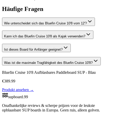
Häufige Fragen
Wie unterscheidet sich das Bluefin Cruise 10'8 vom 12'?
Kann ich das Bluefin Cruise 10'8 als Kajak verwenden?
Ist dieses Board für Anfänger geeignet?
Was ist die maximale Tragfähigkeit des Bluefin Cruise 10'8?
Bluefin Cruise 10'8 Aufblasbares Paddleboard SUP - Blau
€
389.99
Produkt ansehen
→
supboard
.
99
Onafhankelijke reviews & scherpe prijzen voor de leukste
opblaasbare SUP boards in Europa. Geen ruis, alleen golven.