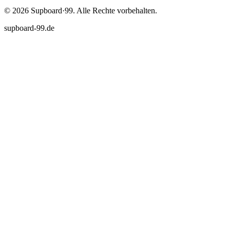
©
2026
Supboard·99.
Alle Rechte vorbehalten.
supboard-99.de