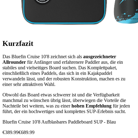
Kurzfazit
Das Bluefin Cruise 10'8 zeichnet sich als
ausgezeichneter
Allrounder
für Anfänger und erfahrenere Paddler aus, die ein
stabiles und vielseitiges Board suchen. Das Komplettpaket,
einschließlich eines Paddels, das sich in ein Kajakpaddel
verwandeln lässt, und der robusten Konstruktion, machen es zu
einer sehr attraktiven Wahl.
Obwohl das Board etwas schwerer ist und die Verfügbarkeit
manchmal zu wünschen übrig lässt, überwiegen die Vorteile die
Nachteile bei weitem, was zu einer
hohen Empfehlung
für jeden
führt, der ein hochwertiges und komplettes SUP-Erlebnis sucht.
Bluefin Cruise 10'8 Aufblasbares Paddleboard SUP - Blau
€
389.99
€
689.99